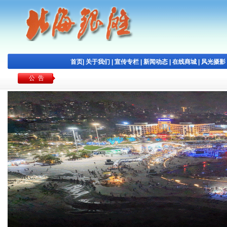
首页
|
关于我们
|
宣传专栏
|
新闻动态
|
在线商城
|
风光摄影
公 告